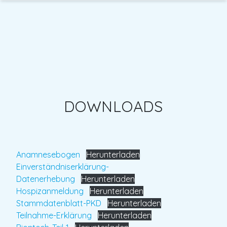
DOWNLOADS
Anamnesebogen
Herunterladen
Einverständniserklärung-
Datenerhebung
Herunterladen
Hospizanmeldung
Herunterladen
Stammdatenblatt-PKD
Herunterladen
Teilnahme-Erklärung
Herunterladen